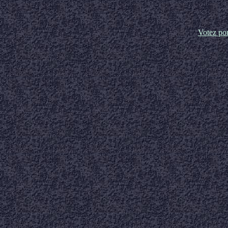
Votez po