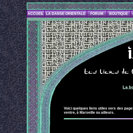
ACCUEIL
LA DANSE ORIENTALE
FORUM
BOUTIQUE
La b
Voici quelques liens utiles vers des page
ventre, à Marseille ou ailleurs.