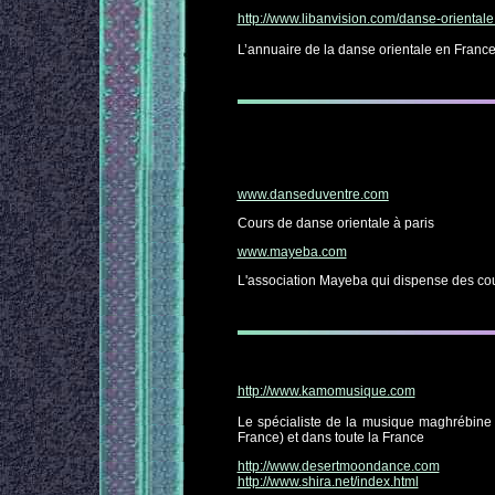
http://www.libanvision.com/danse-orientale
L’annuaire de la danse orientale en France
www.danseduventre.com
Cours de danse orientale à paris
www.mayeba.com
L'association Mayeba qui dispense des cou
http://www.kamomusique.com
Le spécialiste de la musique maghrébine et
France) et dans toute la France
http://www.desertmoondance.com
http://www.shira.net/index.html